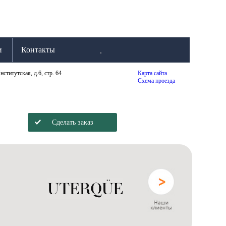
и
Контакты
нститутская, д.6, стр. 64
Карта сайта
Схема проезда
Сделать заказ